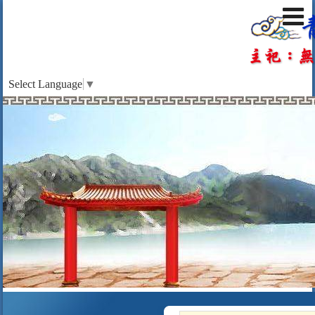
Select Language
▼