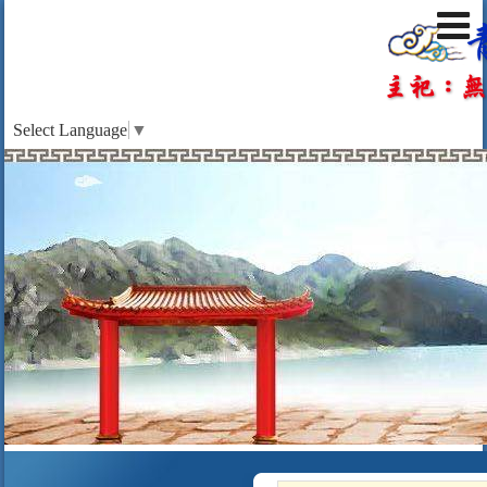
Select Language
▼