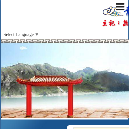
Select Language
▼